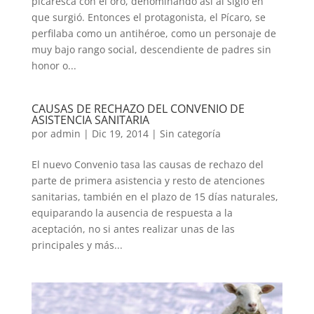
picaresca con el oro, denominando así al siglo en
que surgió. Entonces el protagonista, el Pícaro, se
perfilaba como un antihéroe, como un personaje de
muy bajo rango social, descendiente de padres sin
honor o...
CAUSAS DE RECHAZO DEL CONVENIO DE
ASISTENCIA SANITARIA
por
admin
|
Dic 19, 2014
|
Sin categoría
El nuevo Convenio tasa las causas de rechazo del
parte de primera asistencia y resto de atenciones
sanitarias, también en el plazo de 15 días naturales,
equiparando la ausencia de respuesta a la
aceptación, no si antes realizar unas de las
principales y más...