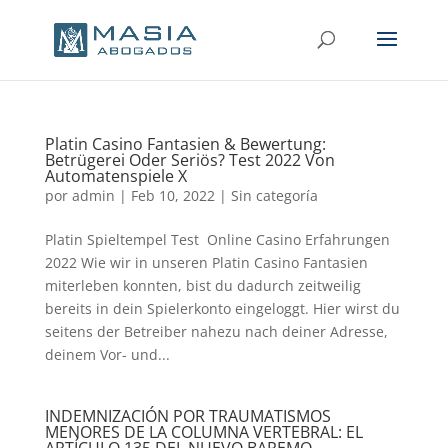
Platin Casino Fantasien & Bewertung:
Betrügerei Oder Seriös? Test 2022 Von
Automatenspiele X
por
admin
|
Feb 10, 2022
|
Sin categoría
Platin Spieltempel Test ️ Online Casino Erfahrungen
2022 Wie wir in unseren Platin Casino Fantasien
miterleben konnten, bist du dadurch zeitweilig
bereits in dein Spielerkonto eingeloggt. Hier wirst du
seitens der Betreiber nahezu nach deiner Adresse,
deinem Vor- und...
INDEMNIZACIÓN POR TRAUMATISMOS
MENORES DE LA COLUMNA VERTEBRAL: EL