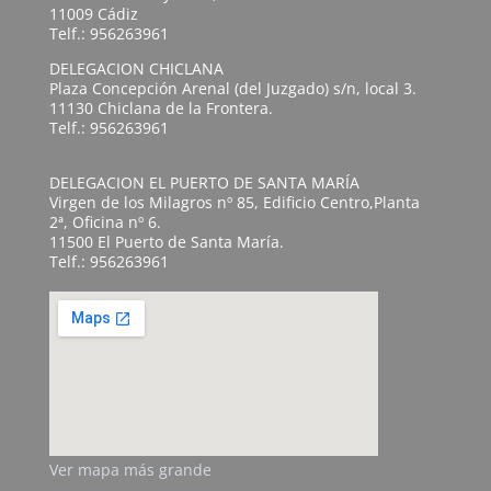
11009 Cádiz
Telf.: 956263961
DELEGACION CHICLANA
Plaza Concepción Arenal (del Juzgado) s/n, local 3.
11130 Chiclana de la Frontera.
Telf.: 956263961
DELEGACION EL PUERTO DE SANTA MARÍA
Virgen de los Milagros nº 85, Edificio Centro,Planta
2ª, Oficina nº 6.
11500 El Puerto de Santa María.
Telf.: 956263961
Ver mapa más grande