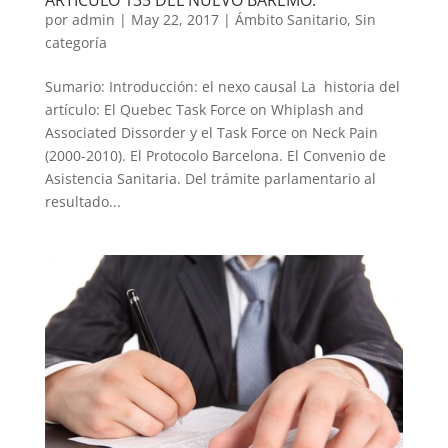
ARTÍCULO 135 DEL NUEVO BAREMO.
por
admin
|
May 22, 2017
|
Ámbito Sanitario
,
Sin
categoría
Sumario: Introducción: el nexo causal La historia del
artículo: El Quebec Task Force on Whiplash and
Associated Dissorder y el Task Force on Neck Pain
(2000-2010). El Protocolo Barcelona. El Convenio de
Asistencia Sanitaria. Del trámite parlamentario al
resultado...